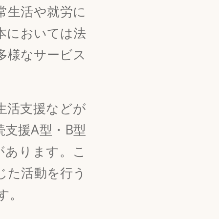
常生活や就労に
本においては法
多様なサービス
生活支援などが
支援A型・B型
があります。こ
じた活動を行う
す。