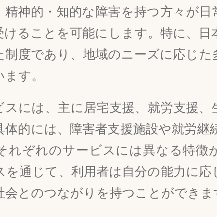
・精神的・知的な障害を持つ方々が日
受けることを可能にします。特に、日
た制度であり、地域のニーズに応じた
います。
ビスには、主に居宅支援、就労支援、
具体的には、障害者支援施設や就労継続
それぞれのサービスには異なる特徴
スを通じて、利用者は自分の能力に応
社会とのつながりを持つことができま