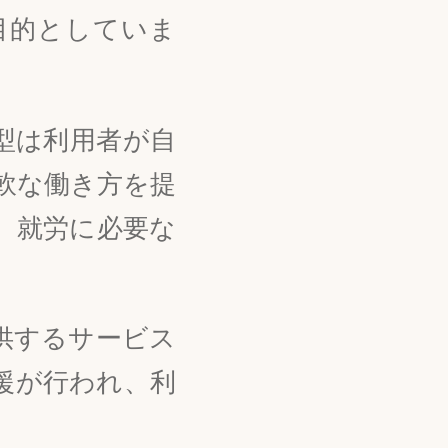
目的としていま
型は利用者が自
軟な働き方を提
、就労に必要な
供するサービス
援が行われ、利