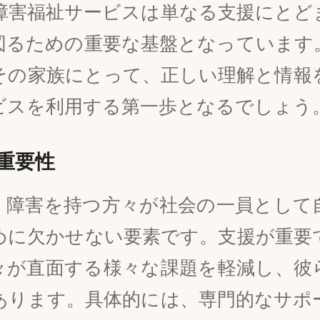
障害福祉サービスは単なる支援にとど
図るための重要な基盤となっています
その家族にとって、正しい理解と情報
ビスを利用する第一歩となるでしょう
重要性
、障害を持つ方々が社会の一員として
めに欠かせない要素です。支援が重要
々が直面する様々な課題を軽減し、彼
あります。具体的には、専門的なサポ