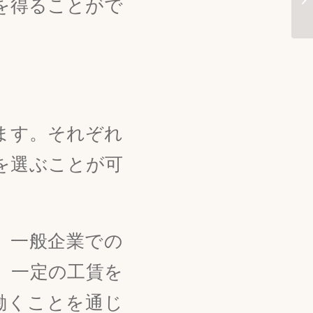
を得ることがで
ます。それぞれ
を選ぶことが可
、一般企業での
、一定の工賃を
働くことを通じ