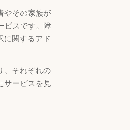
者やその家族が
ービスです。障
択に関するアド
り、それぞれの
たサービスを見
。