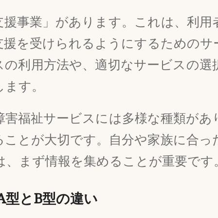
支援事業」があります。これは、利用
支援を受けられるようにするためのサ
スの利用方法や、適切なサービスの選
します。
障害福祉サービスには多様な種類があ
ることが大切です。自分や家族に合っ
は、まず情報を集めることが重要です
A型とB型の違い