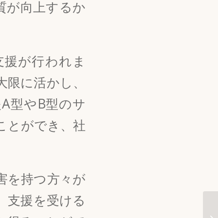
質が向上するか
支援が行われま
大限に活かし、
A型やB型のサ
ことができ、社
害を持つ方々が
。支援を受ける