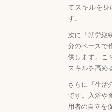
てスキルを身
す。
次に「就労継
分のペースで
供します。こ
スキルを高め
さらに「生活
です。入浴や
用者の自立を