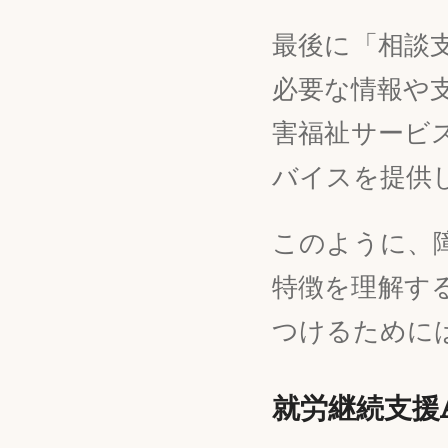
最後に「相談
必要な情報や
害福祉サービ
バイスを提供
このように、
特徴を理解す
つけるために
就労継続支援