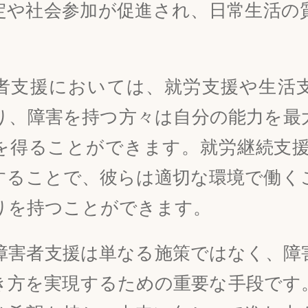
定や社会参加が促進され、日常生活の
者支援においては、就労支援や生活
り、障害を持つ方々は自分の能力を最
を得ることができます。就労継続支援
することで、彼らは適切な環境で働く
りを持つことができます。
障害者支援は単なる施策ではなく、障
き方を実現するための重要な手段です