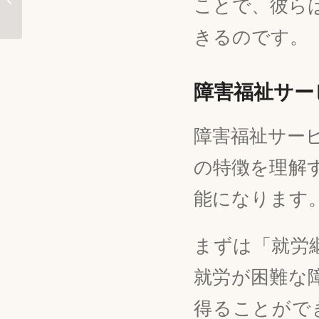
ことで、彼ら
るためのガイド
きるのです。
障害福祉サー
障害福祉サー
の特徴を理解
能になります
まずは「就労
就労が困難な
得ることがで