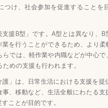
につけ、社会参加を促進することを
続支援B型」です。A型とは異なり、B
作業を行うことができるため、より柔
ちらでは、軽作業や内職などが中心で
るための支援も行われます。
介護」は、日常生活における支援を提
食事、移動など、生活全般にわたる支
促すことが目的です。