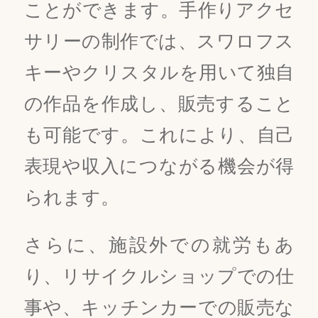
ことができます。手作りアクセ
サリーの制作では、スワロフス
キーやクリスタルを用いて独自
の作品を作成し、販売すること
も可能です。これにより、自己
表現や収入につながる機会が得
られます。
さらに、施設外での就労もあ
り、リサイクルショップでの仕
事や、キッチンカーでの販売な