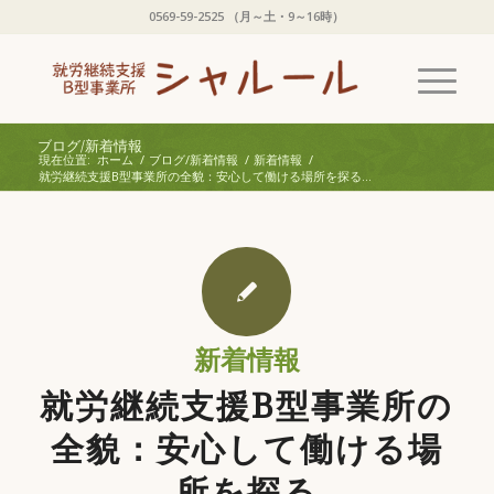
0569-59-2525 （月～土・9～16時）
ブログ/新着情報
現在位置:
ホーム
/
ブログ/新着情報
/
新着情報
/
就労継続支援B型事業所の全貌：安心して働ける場所を探る...
新着情報
就労継続支援B型事業所の
全貌：安心して働ける場
所を探る