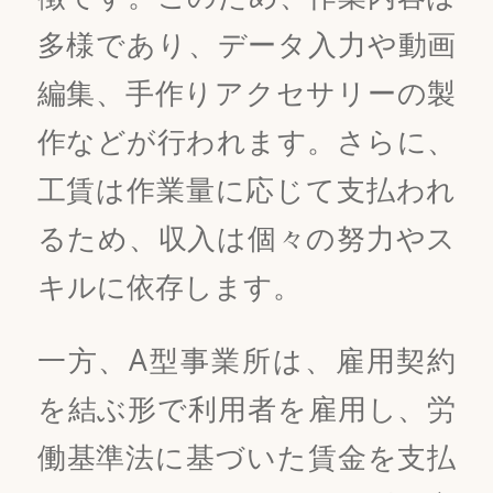
多様であり、データ入力や動画
編集、手作りアクセサリーの製
作などが行われます。さらに、
工賃は作業量に応じて支払われ
るため、収入は個々の努力やス
キルに依存します。
一方、A型事業所は、雇用契約
を結ぶ形で利用者を雇用し、労
働基準法に基づいた賃金を支払