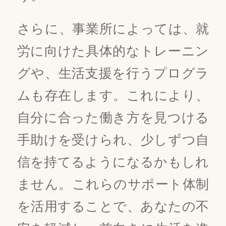
さらに、事業所によっては、就
労に向けた具体的なトレーニン
グや、生活支援を行うプログラ
ムも存在します。これにより、
自分に合った働き方を見つける
手助けを受けられ、少しずつ自
信を持てるようになるかもしれ
ません。これらのサポート体制
を活用することで、あなたの不