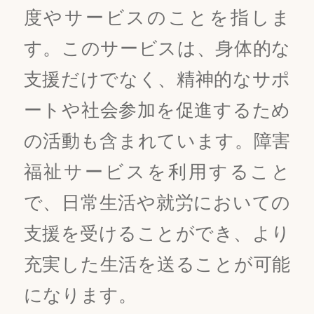
度やサービスのことを指しま
す。このサービスは、身体的な
支援だけでなく、精神的なサポ
ートや社会参加を促進するため
の活動も含まれています。障害
福祉サービスを利用すること
で、日常生活や就労においての
支援を受けることができ、より
充実した生活を送ることが可能
になります。