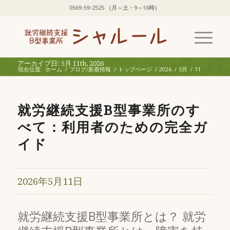
0569-59-2525 （月～土・9～16時）
アーカイブ日: 5月 11th, 2026
現在位置:
ホーム
/
ブログ/新着情報
/
トップページ
/
2026
/
5月
/
11
就労継続支援B型事業所のす
べて：利用者のための完全ガ
イド
2026年5月11日
就労継続支援B型事業所とは？ 就労