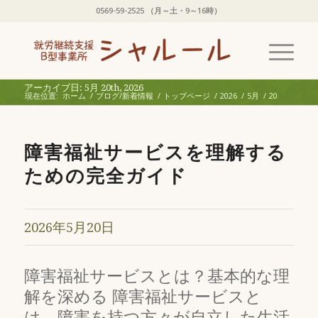
0569-59-2525 （月～土・9～16時）
アーカイブ日: 5月 20th, 2026
現在位置:
ホーム
/
ブログ/新着情報
/
トップページ
/
2026
/
5月
/
20
障害福祉サービスを理解する
ための完全ガイド
2026年5月20日
障害福祉サービスとは？基本的な理
解を深める 障害福祉サービスと
は、障害を持つ方々が自立した生活